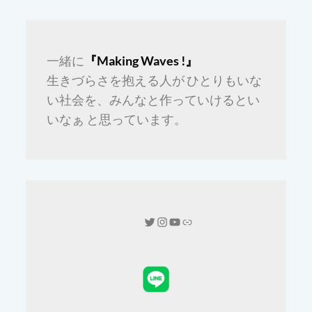
一緒に
『Making Waves !』
生きづらさを抱える人が ひとりもいな
い社会を、みんなと作っていけるとい
いなぁ と思っています。
Twitter
Instagram
YouTube
Link