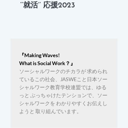
‘‘就活’’ 応援2023
『Making Waves!
What is Social Work？』
ソーシャルワークのチカラが 求められ
ているこの社会、JASWEこと日本ソー
シャルワーク教育学校連盟では、ゆる
っと ぶっちゃけたテンションで、ソー
シャルワークを わかりやすくお伝えし
ようと 取り組んでいます。