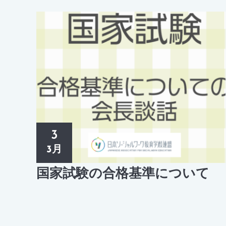
3
3月
国家試験の合格基準について