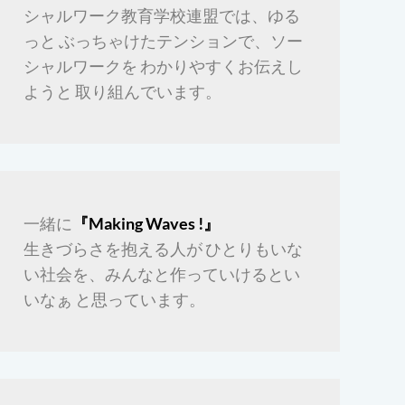
シャルワーク教育学校連盟では、ゆる
っと ぶっちゃけたテンションで、ソー
シャルワークを わかりやすくお伝えし
ようと 取り組んでいます。
一緒に
『Making Waves !』
生きづらさを抱える人が ひとりもいな
い社会を、みんなと作っていけるとい
いなぁ と思っています。