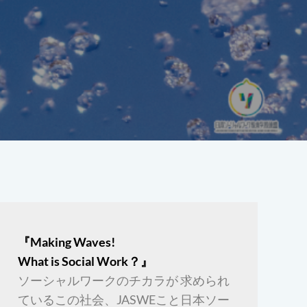
『Making Waves!
What is Social Work？』
ソーシャルワークのチカラが 求められ
ているこの社会、JASWEこと日本ソー